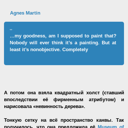
ЧАСТЬ I: РАЗГАДЫВАЯ
ШИФР СЕТКИ
БУМАЖНЫЙ ВЕК