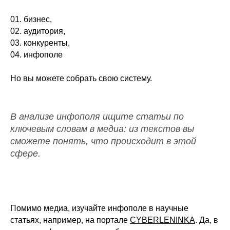
01. бизнес,
02. аудитория,
03. конкуренты,
04. инфополе
Но вы можете собрать свою систему.
В анализе инфополя ищите статьи по
ключевым словам в медиа: из текстов вы
EYES ME
сможете понять, что происходит в этой
сфере.
Бесплатные статьи о знаковых имена
которые помогут вам по-другому взг
Помимо медиа, изучайте инфополе в научные
на маркетинг, развить креативное м
статьях, например, на портале
CYBERLENINKA
. Да, в
практики в собственную работу.