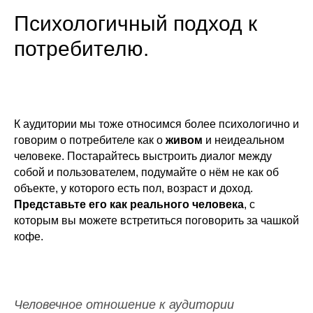
Психологичный подход к
потребителю.
К аудитории мы тоже относимся более психологично и
говорим о потребителе как о
живом
и неидеальном
человеке. Постарайтесь выстроить диалог между
собой и пользователем, подумайте о нём не как об
ОБСУДИМ
объекте, у которого есть пол, возраст и доход.
Представьте его как реального человека
, с
которым вы можете встретиться поговорить за чашкой
кофе.
МЫ ГОТОВЫ ОТВЕТИТЬ НА ЛЮБЫЕ
ПРОВОДНИКАМИ В МИР СОВРЕМЕ
Человечное отношение к аудитории
ПРИСОЕДИНЯЙТЕСЬ К