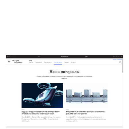
НАПИСАТЬ НАМ
РАССЫЛКА
СРАЗУ ПОСЛЕ ПОДПИСКИ МЫ
ПРИШЛЁМ WORKBOOK C
ПИСЬМЕННЫМИ ПРАКТИКАМИ.
РАССЫЛКА ВКЛЮЧАЕТ СТАТЬИ
О МАРКЕТИНГЕ, INSPIRATION-СЕТЫ
И НОВОСТИ ОБ ОБНОВЛЕНИЯХ
ПЛАТФОРМЫ.
ДО 4 ПИСЕМ В МЕСЯЦ.
НИКАКОГО СПАМА.