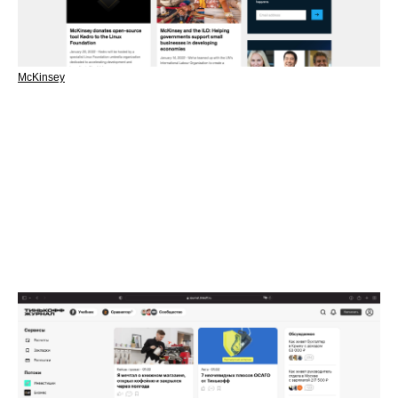
Договор оферты
Конфиденциальность
McKinsey