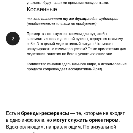
упаковке, будут вашими прямыми конкурентами.
Косвенные
те, кто
выполняет ту же функцию
для аудитории
(необязательно с таким же продуктом)
Пример: вы пользуетесь кремом для рук, чтобы
2
заземлиться после длинной рутины, вернуться к самому
себе. Это целый медитативный ритуал. Что может
конкурировать с самим процессом? Те же приложения для
медитации, занятия по йоге и успокаивающие чаи.
Количество каналов здесь намного шире, а использование
продукта сопровождает ассоциативный ряд.
Есть и
бренды-референсы
— те, которые не входят
в одно инфополе, но
могут служить ориентиром.
Вдохновляющим, направляющим. По визуальной