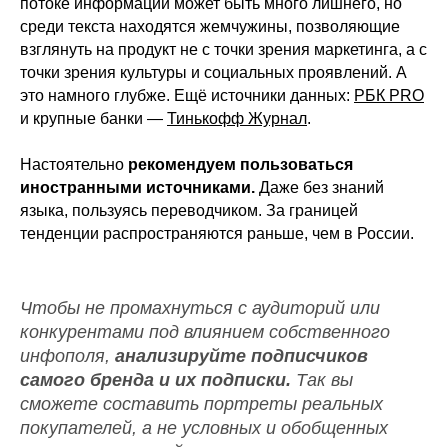
потоке информации может быть много лишнего, но
среди текста находятся жемчужины, позволяющие
взглянуть на продукт не с точки зрения маркетинга, а с
точки зрения культуры и социальных проявлений. А
это намного глубже. Ещё источники данных:
РБК PRO
и крупные банки —
Тинькофф Журнал
.
Настоятельно
рекомендуем пользоваться
иностранными источниками.
Даже без знаний
языка, пользуясь переводчиком. За границей
тенденции распространяются раньше, чем в России.
Чтобы не промахнуться с аудиторий или
конкурентами под влиянием собственного
инфополя,
анализируйте подписчиков
самого бренда и их подписки.
Так вы
сможете составить портреты реальных
АРХИТЕКТУРА ФЛАГМАНСКИХ
покупателей, а не условных и обобщенных
ДОМОВ МОДЫ